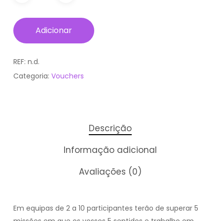
Adicionar
REF:
n.d.
Categoria:
Vouchers
Descrição
Informação adicional
Avaliações (0)
Em equipas de 2 a 10 participantes terão de superar 5
missões em que os vossos 5 sentidos e trabalho em