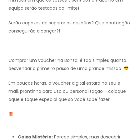
equipa serão testados ao limite!
Serão capazes de superar os desafios? Que pontuação
conseguirão alcançar?!
Comprar um voucher na Banzai é tão simples quanto
desvendar o primeiro passo de uma grande missão!
Em poucas horas, o voucher digital estará no seu e-
mail, prontinho para uso ou personalização – coloque
aquele toque especial que só você sabe fazer.
Torne o presente ainda mais inesquecível com
estas opções incríveis:
Caixa Mistério:
Parece simples, mas descobrir