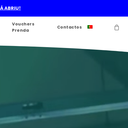
JÁ ABRIU!
Vouchers
Contactos
Prenda