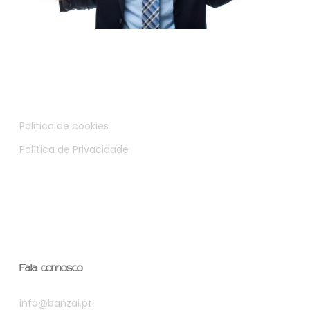
Politica de cookies
Política de Privacidade
Fala connosco
info@banzai.pt