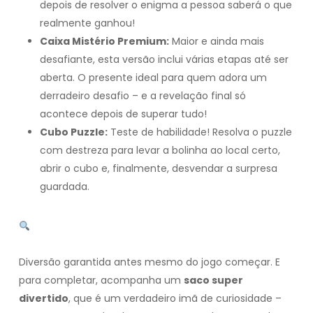
depois de resolver o enigma a pessoa saberá o que
realmente ganhou!
Caixa Mistério Premium:
Maior e ainda mais
desafiante, esta versão inclui várias etapas até ser
aberta. O presente ideal para quem adora um
derradeiro desafio – e a revelação final só
acontece depois de superar tudo!
Cubo Puzzle:
Teste de habilidade! Resolva o puzzle
com destreza para levar a bolinha ao local certo,
abrir o cubo e, finalmente, desvendar a surpresa
guardada.
A emoção começa antes mesmo de saber o que
recebeu!
Diversão garantida antes mesmo do jogo começar. E
para completar, acompanha um
saco super
divertido
, que é um verdadeiro imã de curiosidade –