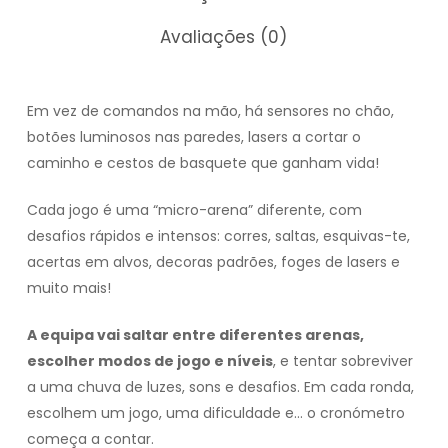
Avaliações (0)
Em vez de comandos na mão, há sensores no chão,
botões luminosos nas paredes, lasers a cortar o
caminho e cestos de basquete que ganham vida!
Cada jogo é uma “micro-arena” diferente, com
desafios rápidos e intensos: corres, saltas, esquivas-te,
acertas em alvos, decoras padrões, foges de lasers e
muito mais!
A equipa vai saltar entre diferentes arenas,
escolher modos de jogo e níveis
, e tentar sobreviver
a uma chuva de luzes, sons e desafios. Em cada ronda,
escolhem um jogo, uma dificuldade e… o cronómetro
começa a contar.