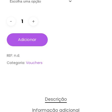
Adicionar
REF:
n.d.
Categoria:
Vouchers
Descrição
Informação adicional