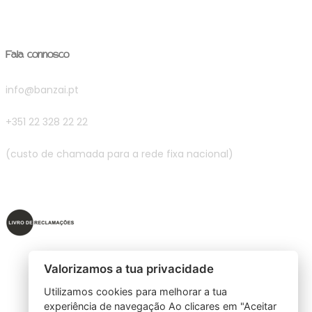
Fala connosco
info@banzai.pt
+351 22 328 22 22
(custo de chamada para a rede fixa nacional)
Valorizamos a tua privacidade
Utilizamos cookies para melhorar a tua
experiência de navegação Ao clicares em "Aceitar