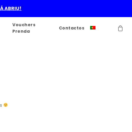
JÁ ABRIU!
Vouchers
Contactos
Prenda
is