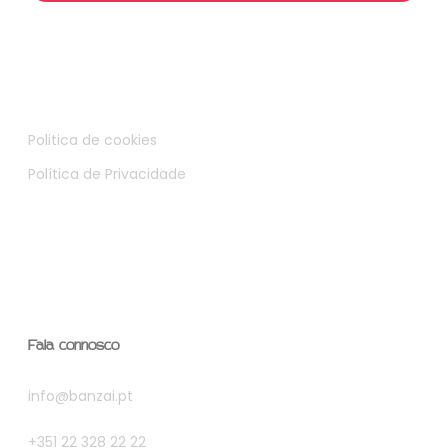
Politica de cookies
Política de Privacidade
Fala connosco
info@banzai.pt
+351 22 328 22 22